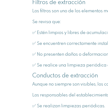
Filtros de extracción
Los filtros son uno de los elementos 
Se revisa que:
✅ Estén limpios y libres de acumulac
✅ Se encuentren correctamente insta
✅ No presenten daños o deformacion
✅ Se realice una limpieza periódic
Conductos de extracción
Aunque no siempre son visibles, los c
Los responsables del establecimien
✅ Se realizan limpiezas periódicas.