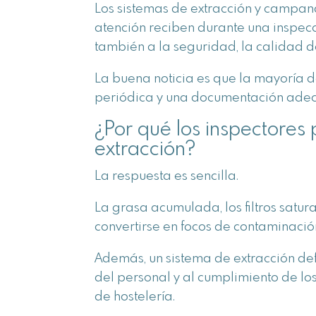
Los sistemas de extracción y campan
atención reciben durante una inspecci
también a la seguridad, la calidad d
La buena noticia es que la mayoría 
periódica y una documentación ade
¿Por qué los inspectores 
extracción?
La respuesta es sencilla.
La grasa acumulada, los filtros satu
convertirse en focos de contaminació
Además, un sistema de extracción def
del personal y al cumplimiento de los
de hostelería.