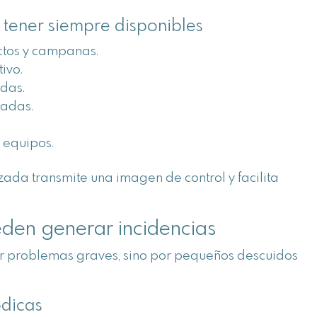
ener siempre disponibles
ctos y campanas.
ivo.
adas.
zadas.
 equipos.
ada transmite una imagen de control y facilita
den generar incidencias
r problemas graves, sino por pequeños descuidos
ódicas