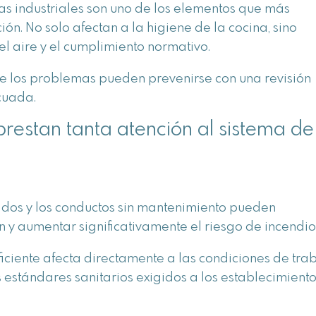
as industriales son uno de los elementos que más
ón. No solo afectan a la higiene de la cocina, sino
el aire y el cumplimiento normativo.
de los problemas pueden prevenirse con una revisión
cuada.
prestan tanta atención al sistema de
rados y los conductos sin mantenimiento pueden
n y aumentar significativamente el riesgo de incendio
iciente afecta directamente a las condiciones de tra
 estándares sanitarios exigidos a los establecimient