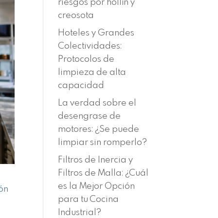
riesgos por hollín y
creosota
Hoteles y Grandes
Colectividades:
Protocolos de
limpieza de alta
capacidad
La verdad sobre el
desengrase de
motores: ¿Se puede
limpiar sin romperlo?
Filtros de Inercia y
Filtros de Malla: ¿Cuál
es la Mejor Opción
ión
para tu Cocina
Industrial?