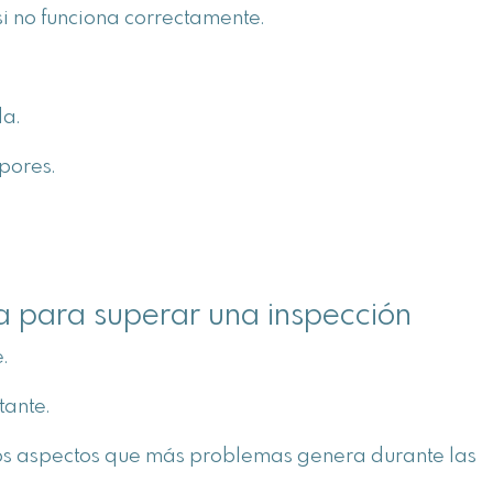
si no funciona correctamente.
a.
pores.
 para superar una inspección
.
tante.
los aspectos que más problemas genera durante las