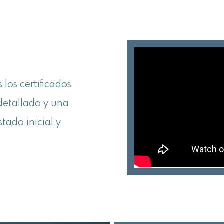
 los certificados
detallado y una
tado inicial y