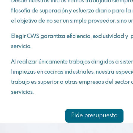
Desde nuestros inicios hemos trabajado siempre
filosofía de superación y esfuerzo diario para la
el objetivo de no ser un simple proveedor, sino u
Elegir CWS garantiza eficiencia, exclusividad y 
servicio.
Al realizar únicamente trabajos dirigidos a sist
limpiezas en cocinas industriales, nuestra especi
trabajo es superior a otras empresas del secto
servicios.
Pide presupuesto