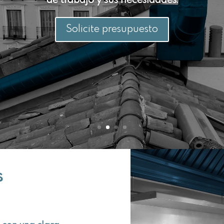
de trabajo y sus necesidades.
Solicite presupuesto
s