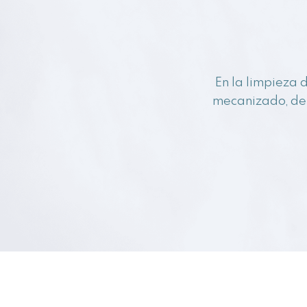
En la limpieza 
mecanizado, de 