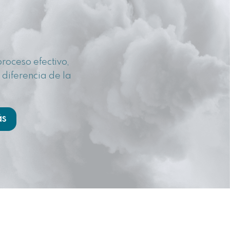
roceso efectivo,
diferencia de la
ás