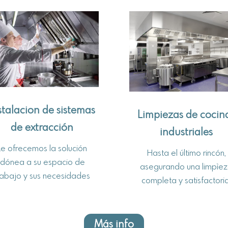
stalacion de sistemas
Limpiezas de cocin
de extracción
industriales
Le ofrecemos la solución
Hasta el último rincón,
idónea a su espacio de
asegurando una limpìe
rabajo y sus necesidades
completa y satisfactoria
Más info