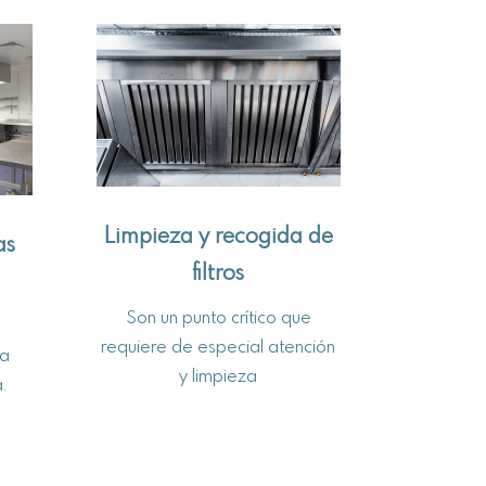
Limpieza y recogida de
as
filtros
Son un punto crítico que
requiere de especial atención
za
y limpieza
.