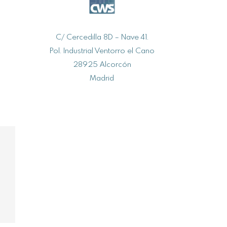
C/ Cercedilla 8D – Nave 41.
Pol. Industrial Ventorro el Cano
28925 Alcorcón
Madrid
Trabaja con nosotros