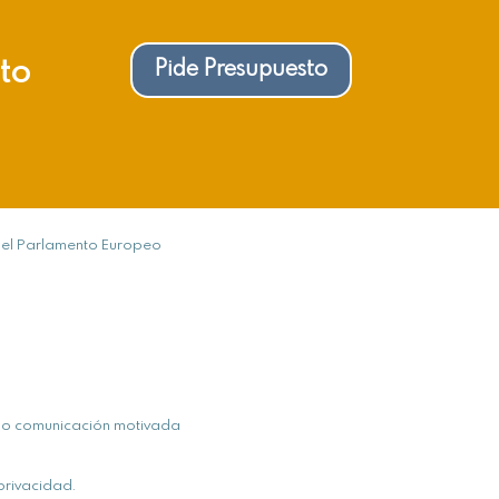
cto
Pide Presupuesto
 del Parlamento Europeo
iendo comunicación motivada
privacidad.