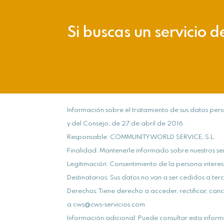
Si buscas un servicio d
Información sobre el tratamiento de sus datos pe
y del Consejo, de 27 de abril de 2016.
Responsable: COMMUNITY WORLD SERVICE, S.L.
Finalidad: Mantenerle informado sobre nuestros ser
Legitimación: Consentimiento de la persona interes
Destinatarios: Sus datos no van a ser cedidos a ter
Derechos: Tiene derecho a acceder, rectificar, can
a cws@cws-servicios.com
Información adicional: Puede consultar esta inform