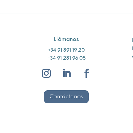
Llámanos
+34 91 891 19 20
+34 91 281 96 05
Contáctanos