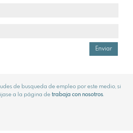
Enviar
itudes de busqueda de empleo por este medio, si
rijase a la página de
trabaja con nosotros
.