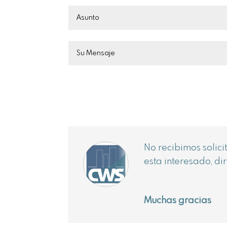
No recibimos solic
esta interesado, di
Muchas gracias