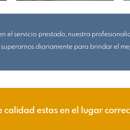
n el servicio prestado, nuestra profesional
superarnos diariamente para brindar el mej
e calidad estas en el lugar corre