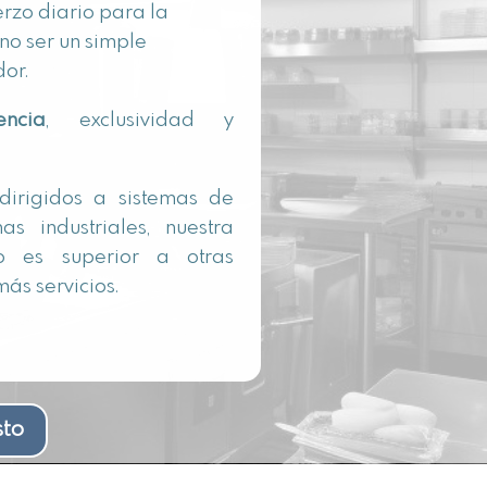
erzo diario para la
 no ser un simple
dor.
ncia
, exclusividad y
 dirigidos a sistemas de
as industriales, nuestra
jo es superior a otras
ás servicios.
sto