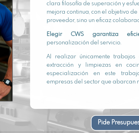
clara filosofía de superación y esfu
mejora continua, con el objetivo de
proveedor, sino un eficaz colabora
Elegir CWS garantiza eficie
personalización del servicio.
Al realizar únicamente trabajos
extracción y limpiezas en cocin
especialización en este traba
empresas del sector que abarcan m
Pide Presupue