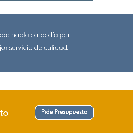
idad habla cada día por
or servicio de calidad…
cto
Pide Presupuesto