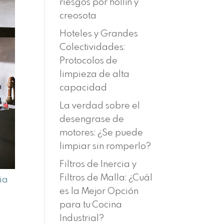
riesgos por hollín y
creosota
Hoteles y Grandes
Colectividades:
Protocolos de
limpieza de alta
capacidad
La verdad sobre el
desengrase de
motores: ¿Se puede
limpiar sin romperlo?
Filtros de Inercia y
Filtros de Malla: ¿Cuál
ia
es la Mejor Opción
para tu Cocina
Industrial?