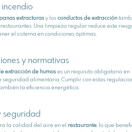
 incendio
anas extractoras
y los
conductos de extracción
tamb
 restaurantes. Una limpieza regular reduce este riesg
ner el sistema en condiciones óptimas.
iones y normativas
de extracción de humos
es un requisito obligatorio en
 seguridad alimentaria. Cumplir con estas regulacio
también la eficiencia energética.
 y seguridad
a la calidad del aire en el
restaurante
, lo que benefi