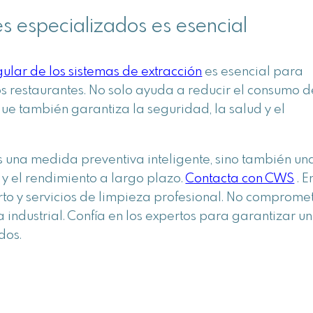
s especializados es esencial
ular de los sistemas de extracción
es esencial para
os restaurantes.
No solo ayuda a reducir el consumo d
 que también garantiza la seguridad, la salud y el
es una medida preventiva inteligente, sino también un
 y el rendimiento a largo plazo.
Contacta con CWS
. E
o y servicios de limpieza profesional. No comprome
a industrial. Confía en los expertos para garantizar un
dos.