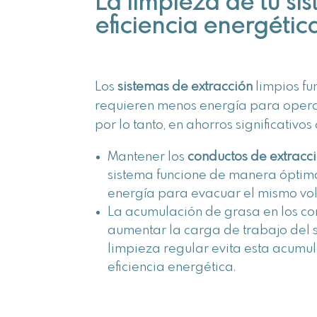
La limpieza de tu si
eficiencia energétic
Los
sistemas de extracción
limpios fu
requieren menos energía para operar
por lo tanto, en ahorros significativos
Mantener los
conductos de extracc
sistema funcione de manera óptim
energía para evacuar el mismo vo
La acumulación de grasa en los cond
aumentar la carga de trabajo del 
limpieza regular evita esta acumul
eficiencia energética.