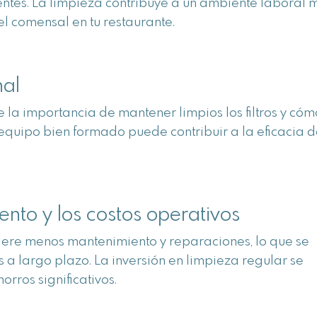
entes. La limpieza contribuye a un ambiente laboral 
l comensal en tu restaurante.
nal
 la importancia de mantener limpios los filtros y cóm
equipo bien formado puede contribuir a la eficacia d
nto y los costos operativos
uiere menos mantenimiento y reparaciones, lo que se
s a largo plazo.
La inversión en limpieza regular se
orros significativos.