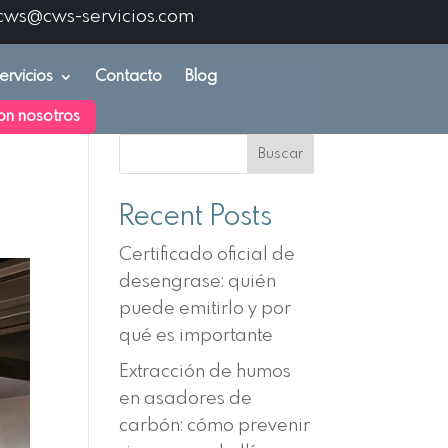
cws@cws-servicios.com
ervicios
Contacto
Blog
on nosotros
Buscar
Recent Posts
Certificado oficial de
desengrase: quién
puede emitirlo y por
qué es importante
Extracción de humos
en asadores de
carbón: cómo prevenir