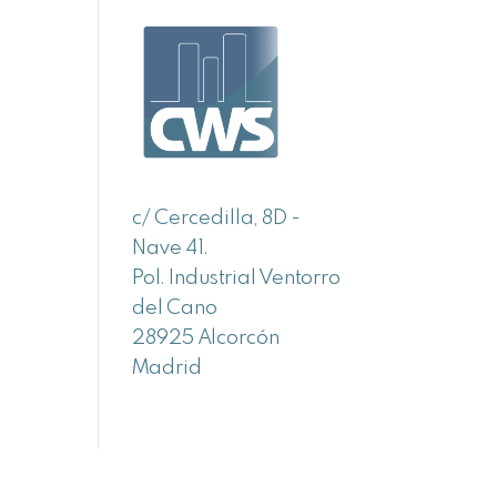
c/ Cercedilla, 8D -
Nave 41.
Pol. Industrial Ventorro
del Cano
28925 Alcorcón
Madrid