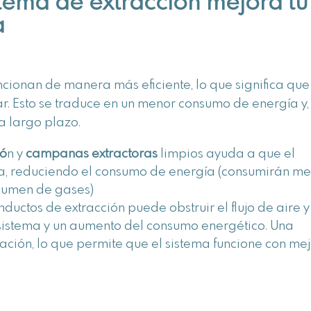
stema de extracción mejora tu
a
ncionan de manera más eficiente, lo que significa que
. Esto se traduce en un menor consumo de energía y,
 a largo plazo.
ió
n y
campanas extractoras
limpios ayuda a que el
a, reduciendo el consumo de energía (consumirán m
lumen de gases)
uctos de extracción puede obstruir el flujo de aire y
sistema y un aumento del consumo energético. Una
ación, lo que permite que el sistema funcione con me