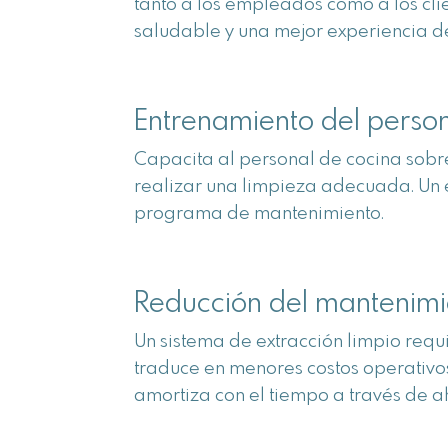
tanto a los empleados como a los cli
saludable y una mejor experiencia de
Entrenamiento del perso
Capacita al personal de cocina sobre
realizar una limpieza adecuada. Un 
programa de mantenimiento.
Reducción del mantenimie
Un sistema de extracción limpio req
traduce en menores costos operativo
amortiza con el tiempo a través de ah