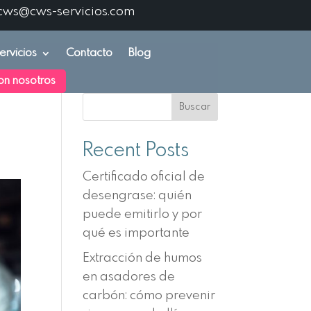
cws@cws-servicios.com
ervicios
Contacto
Blog
on nosotros
Buscar
Recent Posts
Certificado oficial de
desengrase: quién
puede emitirlo y por
qué es importante
Extracción de humos
en asadores de
carbón: cómo prevenir