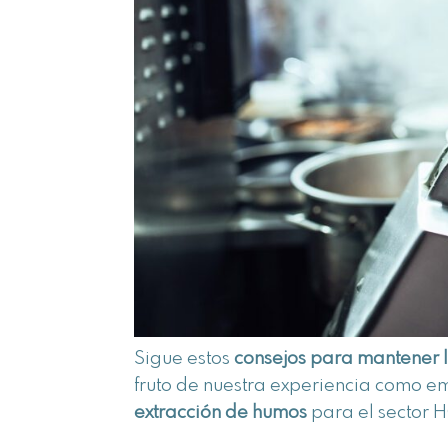
Sigue estos
consejos para mantener l
fruto de nuestra experiencia como 
extracción de humos
para el sector 