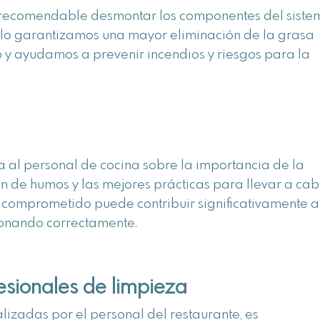
es recomendable desmontar los componentes del sist
ello garantizamos una mayor eliminación de la grasa
 y ayudamos a prevenir incendios y riesgos para la
al personal de cocina sobre la importancia de la
ón de humos y las mejores prácticas para llevar a ca
y comprometido puede contribuir significativamente a
cionando correctamente.
esionales de limpieza
lizadas por el personal del restaurante, es