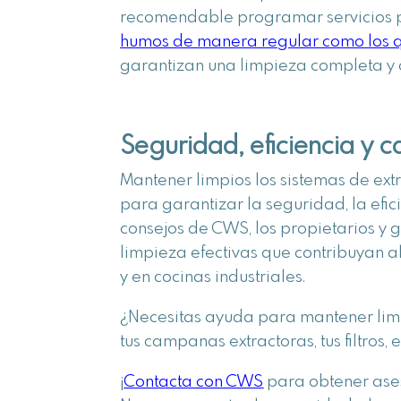
recomendable programar servicios 
humos de manera regular como los 
garantizan una limpieza completa y c
Seguridad, eficiencia y c
Mantener limpios los sistemas de ext
para garantizar la seguridad, la efici
consejos de CWS, los propietarios y 
limpieza efectivas que contribuyan a
y en cocinas industriales.
¿Necesitas ayuda para mantener limpi
tus campanas extractoras, tus filtros, e
¡
Contacta con CWS
para obtener ases