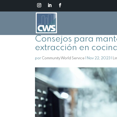
Consejos para mante
extracción en cocina
por
Community World Service
|
Nov 22, 2023
|
Li