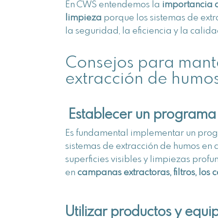
En CWS entendemos la
importancia 
limpieza
porque los sistemas de ex
la seguridad, la eficiencia y la calid
Consejos para mante
extracción de humos
Establecer un programa 
Es fundamental implementar un prog
sistemas de extracción de humos en co
superficies visibles y limpiezas pro
en
campanas extractoras, filtros, los
Utilizar productos y equ