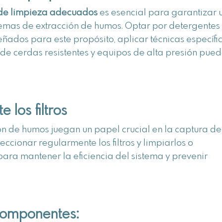
 de limpieza adecuados
es esencial para garantizar 
stemas de extracción de humos. Optar por detergentes
ados para este propósito, aplicar técnicas específi
s de cerdas resistentes y equipos de alta presión pue
 los filtros
ción de humos juegan un papel crucial en la captura de
eccionar regularmente los filtros y limpiarlos o
ara mantener la eficiencia del sistema y prevenir
 componentes: