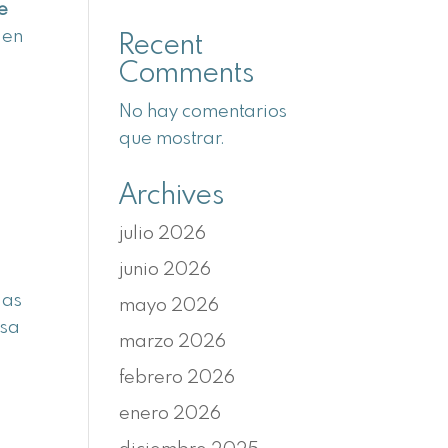
e
 en
Recent
Comments
No hay comentarios
que mostrar.
Archives
julio 2026
junio 2026
s
las
mayo 2026
asa
marzo 2026
febrero 2026
enero 2026