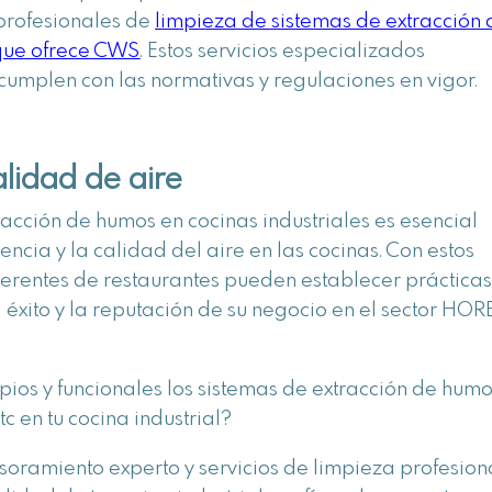
profesionales de
limpieza de sistemas de extracción 
que ofrece CWS
. Estos servicios especializados
umplen con las normativas y regulaciones en vigor.
alidad de aire
racción de humos en cocinas industriales es esencial
encia y la calidad del aire en las cocinas. Con estos
gerentes de restaurantes pueden establecer práctica
l éxito y la reputación de su negocio en el sector HO
os y funcionales los sistemas de extracción de humo
tc en tu cocina industrial?
oramiento experto y servicios de limpieza profesion