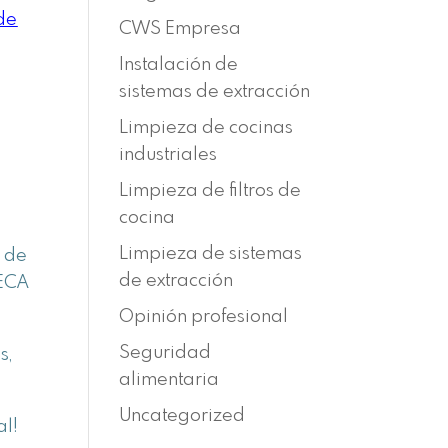
de
CWS Empresa
Instalación de
sistemas de extracción
Limpieza de cocinas
industriales
Limpieza de filtros de
cocina
Limpieza de sistemas
s de
de extracción
RECA
Opinión profesional
Seguridad
s,
alimentaria
Uncategorized
al!