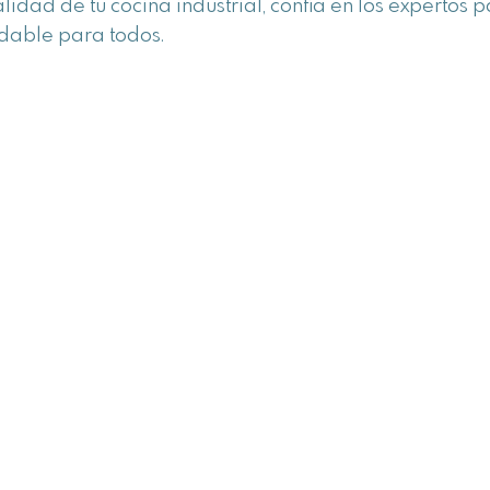
idad de tu cocina industrial, confía en los expertos 
udable para todos.