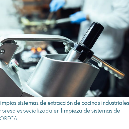
impios sistemas de extracción de cocinas industriale
empresa especializada en
limpieza de sistemas de
HORECA.