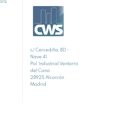
para
c/ Cercedilla, 8D -
Nave 41.
Pol. Industrial Ventorro
del Cano
28925 Alcorcón
Madrid