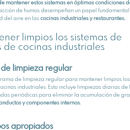
de mantener estos sistemas en óptimas condiciones d
tracción de humos desempeñan un papel fundamental
ad del aire en las
cocinas industriales y restaurantes.
ner limpios los sistemas de
 de cocinas industriales
de limpieza regular
rama de limpieza regular para mantener limpios lo
cinas industriales. Esto incluye limpiezas diarias de 
fundas periódicas para eliminar la acumulación de gr
 conductos y componentes internos.
ipos apropiados