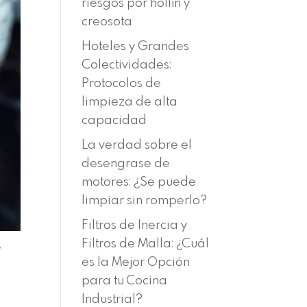
riesgos por hollín y
creosota
Hoteles y Grandes
Colectividades:
Protocolos de
limpieza de alta
capacidad
La verdad sobre el
desengrase de
motores: ¿Se puede
limpiar sin romperlo?
Filtros de Inercia y
Filtros de Malla: ¿Cuál
s
es la Mejor Opción
para tu Cocina
Industrial?