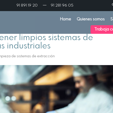
—
91 891 19 20
91 281 96 05
Home
Quienes somos
S
Trabaja c
ner limpios sistemas de
s industriales
mpieza de sistemas de extracción