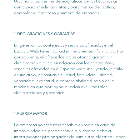
Usuario, a los perfiles demográficos de los Usuarios así
como para medir las visitas y parámetros del tráfico,
controlar el progreso y número de entradas.
DECLARACIONES Y GARANTÍAS
En general, los contenidos y servicios ofrecidos en el
Espacio Web tienen carácter meramente informativo. Por
consiguiente, al ofrecerlos, no se otorga garantía ni
declaración alguna en relación con los contenidos y
servicios ofrecidos en el Espacio web, incluyendo, a título
enunciativo, garantías de licitud, fiabilidad, utilidad,
veracidad, exactitud, o comerciabilidad, salvo en la
medida en que por ley no puedan excluirse tales
declaraciones y garantías.
FUERZA MAYOR
La empresa no será responsable en todo en caso de
imposibilidad de prestar servicio, si ésta se debe a
interrupciones prolongadas del suministro eléctrico, líneas