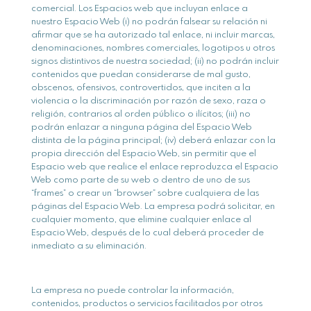
comercial. Los Espacios web que incluyan enlace a
nuestro Espacio Web (i) no podrán falsear su relación ni
afirmar que se ha autorizado tal enlace, ni incluir marcas,
denominaciones, nombres comerciales, logotipos u otros
signos distintivos de nuestra sociedad; (ii) no podrán incluir
contenidos que puedan considerarse de mal gusto,
obscenos, ofensivos, controvertidos, que inciten a la
violencia o la discriminación por razón de sexo, raza o
religión, contrarios al orden público o ilícitos; (iii) no
podrán enlazar a ninguna página del Espacio Web
distinta de la página principal; (iv) deberá enlazar con la
propia dirección del Espacio Web, sin permitir que el
Espacio web que realice el enlace reproduzca el Espacio
Web como parte de su web o dentro de uno de sus
“frames” o crear un “browser” sobre cualquiera de las
páginas del Espacio Web. La empresa podrá solicitar, en
cualquier momento, que elimine cualquier enlace al
Espacio Web, después de lo cual deberá proceder de
inmediato a su eliminación.
La empresa no puede controlar la información,
contenidos, productos o servicios facilitados por otros