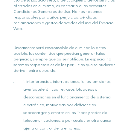
uso de su Espacio Web, o de cualquiera de los servicios
ofertados en el mismo, es contrario a las presentes
Condiciones Generales de Uso. No nos hacemos
responsables por daños, perjuicios, pérdidas,
reclamaciones o gastos derivados del uso del Espacio
Web.
Únicamente será responsable de eliminar, lo antes
posible, los contenidos que puedan generar tales
perjuicios, siempre que así se notifique. En especial no
seremos responsables de los perjuicios que se pudieran
derivar, entre otros, de:
interferencias, interrupciones, fallos, omisiones,
averías telefónicas, retrasos, bloqueos o
desconexiones en el funcionamiento del sistema
electrónico, motivadas por deficiencias,
sobrecargas y errores en las líneas y redes de
telecomunicaciones, o por cualquier otra causa
ajena al control de la empresa.