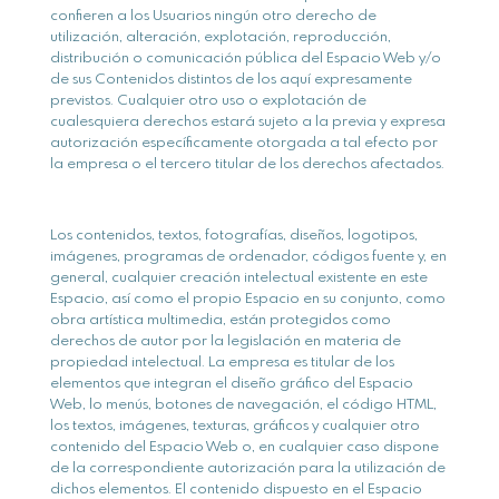
confieren a los Usuarios ningún otro derecho de
utilización, alteración, explotación, reproducción,
distribución o comunicación pública del Espacio Web y/o
de sus Contenidos distintos de los aquí expresamente
previstos. Cualquier otro uso o explotación de
cualesquiera derechos estará sujeto a la previa y expresa
autorización específicamente otorgada a tal efecto por
la empresa o el tercero titular de los derechos afectados.
Los contenidos, textos, fotografías, diseños, logotipos,
imágenes, programas de ordenador, códigos fuente y, en
general, cualquier creación intelectual existente en este
Espacio, así como el propio Espacio en su conjunto, como
obra artística multimedia, están protegidos como
derechos de autor por la legislación en materia de
propiedad intelectual. La empresa es titular de los
elementos que integran el diseño gráfico del Espacio
Web, lo menús, botones de navegación, el código HTML,
los textos, imágenes, texturas, gráficos y cualquier otro
contenido del Espacio Web o, en cualquier caso dispone
de la correspondiente autorización para la utilización de
dichos elementos. El contenido dispuesto en el Espacio