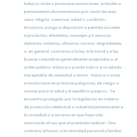
Induzca, incite o promueva actuaciones, actitudes o
pensamientos discriminatorios por razón de sexo,
raza, religión, creencias, edad o condición.•
Incorpore, ponga a disposición o permita acceder
a productos, elementos, mensajes y/o servicios
delictivos, violentos, ofensivos, nocivos, degradantes
o, en general, contrarios a la ley, a la moral y a las
buenas costumbres generalmente aceptadas o al
orden público. Induzca o pueda inducir a un estado
inaceptable de ansiedad o temor.• Induzca o incite
a involucrarse en prácticas peligrosas, de riesgo o
nocivas para la salud y el equilibrio psíquico.• Se
encuentra protegido por la legislación en materia
de protección intelectual o industrial perteneciente a
la sociedad o a terceros sin que haya sido
autorizado el uso que se pretenda realizar.• Sea
contrario al honor, a la intimidad personal y familiar