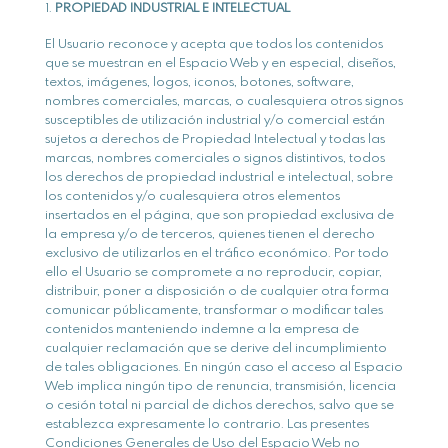
PROPIEDAD INDUSTRIAL E INTELECTUAL
El Usuario reconoce y acepta que todos los contenidos
que se muestran en el Espacio Web y en especial, diseños,
textos, imágenes, logos, iconos, botones, software,
nombres comerciales, marcas, o cualesquiera otros signos
susceptibles de utilización industrial y/o comercial están
sujetos a derechos de Propiedad Intelectual y todas las
marcas, nombres comerciales o signos distintivos, todos
los derechos de propiedad industrial e intelectual, sobre
los contenidos y/o cualesquiera otros elementos
insertados en el página, que son propiedad exclusiva de
la empresa y/o de terceros, quienes tienen el derecho
exclusivo de utilizarlos en el tráfico económico. Por todo
ello el Usuario se compromete a no reproducir, copiar,
distribuir, poner a disposición o de cualquier otra forma
comunicar públicamente, transformar o modificar tales
contenidos manteniendo indemne a la empresa de
cualquier reclamación que se derive del incumplimiento
de tales obligaciones. En ningún caso el acceso al Espacio
Web implica ningún tipo de renuncia, transmisión, licencia
o cesión total ni parcial de dichos derechos, salvo que se
establezca expresamente lo contrario. Las presentes
Condiciones Generales de Uso del Espacio Web no