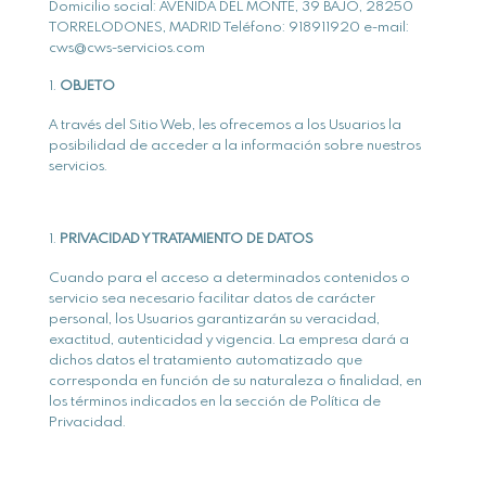
Domicilio social: AVENIDA DEL MONTE, 39 BAJO, 28250
TORRELODONES, MADRID Teléfono: 918911920 e-mail:
cws@cws-servicios.com
OBJETO
A través del Sitio Web, les ofrecemos a los Usuarios la
posibilidad de acceder a la información sobre nuestros
servicios.
PRIVACIDAD Y TRATAMIENTO DE DATOS
Cuando para el acceso a determinados contenidos o
servicio sea necesario facilitar datos de carácter
personal, los Usuarios garantizarán su veracidad,
exactitud, autenticidad y vigencia. La empresa dará a
dichos datos el tratamiento automatizado que
corresponda en función de su naturaleza o finalidad, en
los términos indicados en la sección de Política de
Privacidad.