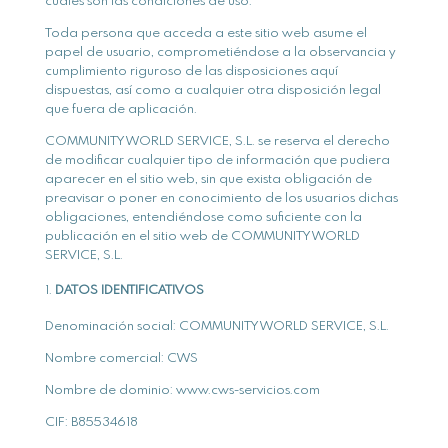
cuáles son las condiciones de uso.
Toda persona que acceda a este sitio web asume el
papel de usuario, comprometiéndose a la observancia y
cumplimiento riguroso de las disposiciones aquí
dispuestas, así como a cualquier otra disposición legal
que fuera de aplicación.
COMMUNITY WORLD SERVICE, S.L. se reserva el derecho
de modificar cualquier tipo de información que pudiera
aparecer en el sitio web, sin que exista obligación de
preavisar o poner en conocimiento de los usuarios dichas
obligaciones, entendiéndose como suficiente con la
publicación en el sitio web de COMMUNITY WORLD
SERVICE, S.L.
DATOS IDENTIFICATIVOS
Denominación social: COMMUNITY WORLD SERVICE, S.L.
Nombre comercial: CWS
Nombre de dominio: www.cws-servicios.com
CIF: B85534618