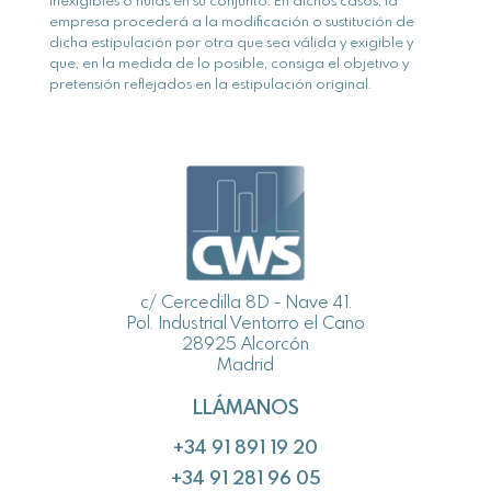
inexigibles o nulas en su conjunto. En dichos casos, la
empresa procederá a la modificación o sustitución de
dicha estipulación por otra que sea válida y exigible y
que, en la medida de lo posible, consiga el objetivo y
pretensión reflejados en la estipulación original.
c/ Cercedilla 8D - Nave 41.
Pol. Industrial Ventorro el Cano
28925 Alcorcón
Madrid
LLÁMANOS
+34 91 891 19 20
+34 91 281 96 05