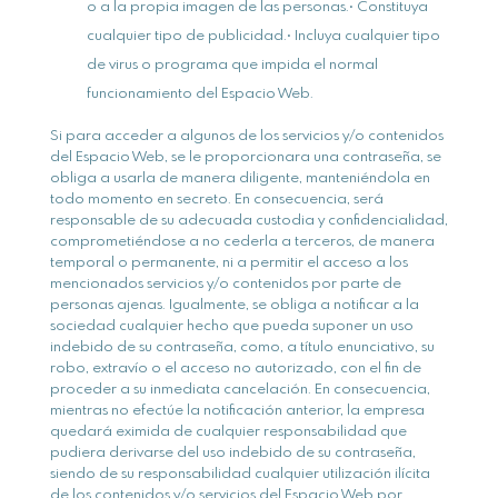
o a la propia imagen de las personas.• Constituya
cualquier tipo de publicidad.• Incluya cualquier tipo
de virus o programa que impida el normal
funcionamiento del Espacio Web.
Si para acceder a algunos de los servicios y/o contenidos
del Espacio Web, se le proporcionara una contraseña, se
obliga a usarla de manera diligente, manteniéndola en
todo momento en secreto. En consecuencia, será
responsable de su adecuada custodia y confidencialidad,
comprometiéndose a no cederla a terceros, de manera
temporal o permanente, ni a permitir el acceso a los
mencionados servicios y/o contenidos por parte de
personas ajenas. Igualmente, se obliga a notificar a la
sociedad cualquier hecho que pueda suponer un uso
indebido de su contraseña, como, a título enunciativo, su
robo, extravío o el acceso no autorizado, con el fin de
proceder a su inmediata cancelación. En consecuencia,
mientras no efectúe la notificación anterior, la empresa
quedará eximida de cualquier responsabilidad que
pudiera derivarse del uso indebido de su contraseña,
siendo de su responsabilidad cualquier utilización ilícita
de los contenidos y/o servicios del Espacio Web por