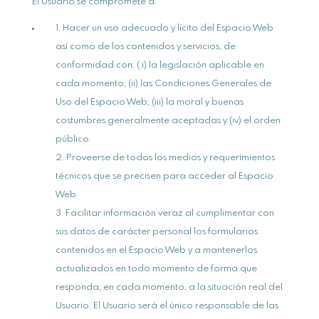
El Usuario se compromete a:
Hacer un uso adecuado y lícito del Espacio Web
así como de los contenidos y servicios, de
conformidad con: ( i) la legislación aplicable en
cada momento; (ii) las Condiciones Generales de
Uso del Espacio Web; (iii) la moral y buenas
costumbres generalmente aceptadas y (iv) el orden
público.
Proveerse de todos los medios y requerimientos
técnicos que se precisen para acceder al Espacio
Web.
Facilitar información veraz al cumplimentar con
sus datos de carácter personal los formularios
contenidos en el Espacio Web y a mantenerlos
actualizados en todo momento de forma que
responda, en cada momento, a la situación real del
Usuario. El Usuario será el único responsable de las